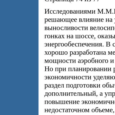
Исследованиями М.М.Бу
решающее влияние на 
выносливости велосип
гонках на шоссе, оказ
энергообеспечения. В 
хорошо разработана м
мощности аэробного и 
Но при планировании 
экономичности уделяю
раздел подготовки обы
дополнительный, а уп
повышение экономично
недостаточном объеме,