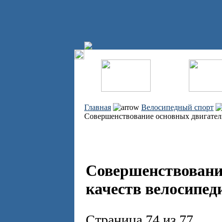
Главная
Велосипедный спорт
Совершенствование основных двигател
Совершенствовани
качеств велосипед
Страница 74 из 77