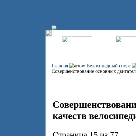
Главная
Велосипедный спорт
Совершенствование основных двигател
Совершенствовани
качеств велосипед
Страница 15 из 77