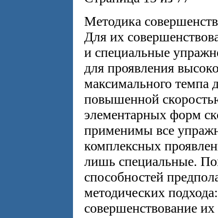
Методика совершенств
Для их совершенствов
и специальные упражн
для проявления высоко
максимального темпа 
повышенной скоростью
элементарных форм ск
применимы все упражн
комплексных проявлен
лишь специальные. П
способностей предпола
методических подхода
совершенствование их