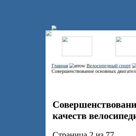
Главная
Велосипедный спорт
Совершенствование основных двигател
Совершенствовани
качеств велосипед
Страница 2 из 77