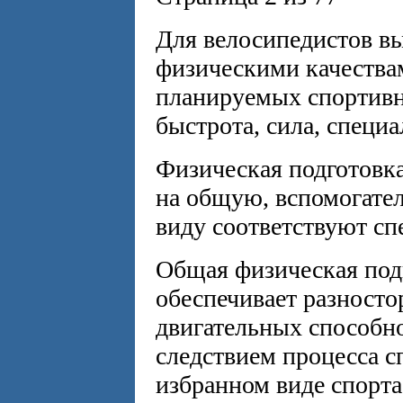
Для велосипедистов в
физическими качества
планируемых спортивны
быстрота, сила, специ
Физическая подготовка
на общую, вспомогате
виду соответствуют сп
Общая физическая под
обеспечивает разносто
двигательных способно
следствием процесса с
избранном виде спорта