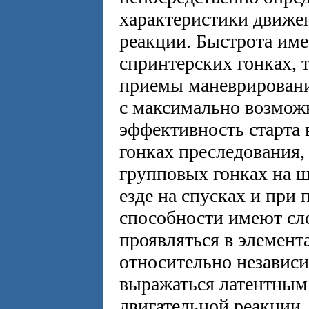
характеристики движен
реакции. Быстрота им
спринтерских гонках, 
приемы маневрирования
с максимально возмож
эффективность старта
гонках преследования
групповых гонках на шо
езде на спусках и при
способности имеют сл
проявляться в элемен
относительно независи
выражаться латентным
двигательной реакции