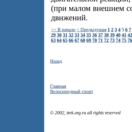
(при малом внешнем с
движений.
<< В начало
< Предыдущая
1
2
3
4
5
6
7
29
30
31
32
33
34
35
36
37
38
39
40
41
4
63
64
65
66
67
68
69
70
71
72
73
74
75
7
Назад
Главная
Велосипедный спорт
© 2002, trek.org.ru all rights reserved