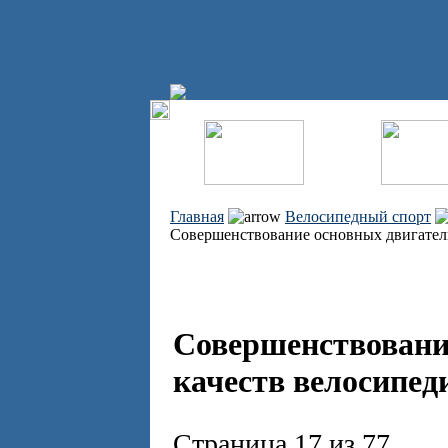
Главная
Велосипедный спорт
Совершенствование основных двигател
Совершенствовани
качеств велосипед
Страница 17 из 77