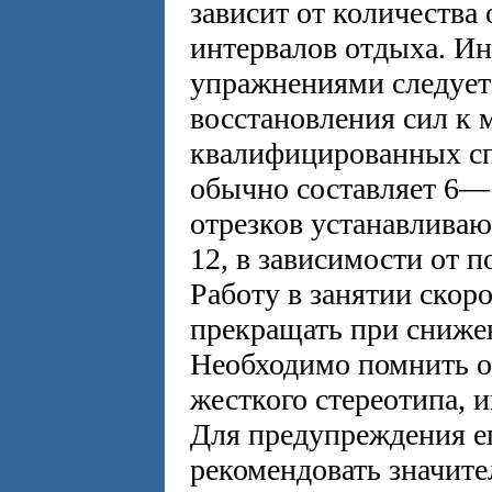
зависит от количества
интервалов отдыха. И
упражнениями следует 
восстановления сил к 
квалифицированных сп
обычно составляет 6—
отрезков устанавлива
12, в зависимости от 
Работу в занятии скор
прекращать при сниже
Необходимо помнить 
жесткого стереотипа, 
Для предупреждения е
рекомендовать значит