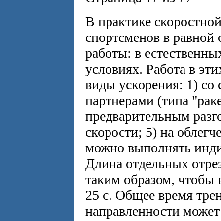
В практике скоростно
спортсменов в равной 
работы: в естественны
условиях. Работа в эт
виды ускорения: 1) со 
партнерами (типа "ракет
предварительным разг
скорости; 5) на облег
можно выполнять индив
Длина отдельных отрез
таким образом, чтобы
25 с. Общее время тре
направленности может 