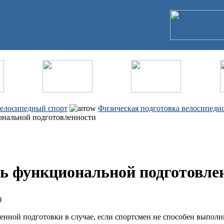
елосипедный спорт
Физическая подготовка велосипеди
ональной подготовленности
ь функциональной подготовле
0
енной подготовки в случае, если спортсмен не способен выпол