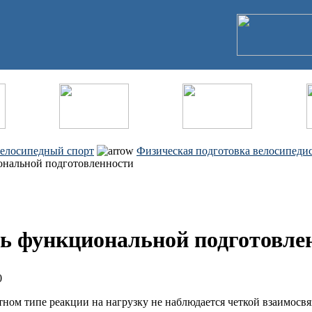
елосипедный спорт
Физическая подготовка велосипеди
ональной подготовленности
ь функциональной подготовле
0
ном типе реакции на нагрузку не наблюдается четкой взаимосв