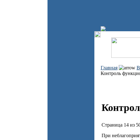
Главная
В
Контроль функци
Контрол
Страница 14 из 5
При неблагоприят