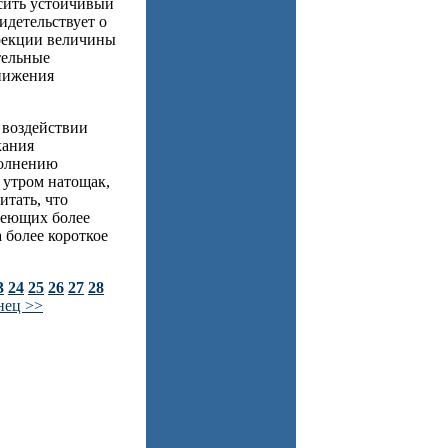
сить устойчивый
идетельствует о
ррекции величины
тельные
снижения
 воздействии
кания
полнению
 утром натощак,
итать, что
меющих более
 более короткое
3
24
25
26
27
28
нец >>