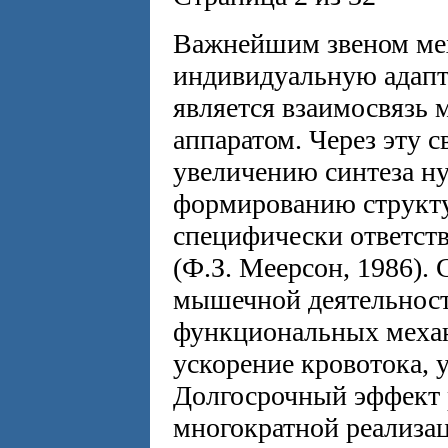
Важнейшим звеном ме
индивидуальную адапт
является взаимосвязь
аппаратом. Через эту с
увеличению синтеза ну
формированию структур
специфически ответст
(Ф.З. Меерсон, 1986).
мышечной деятельности
функциональных механ
ускорение кровотока, у
Долгосрочный эффект р
многократной реализац