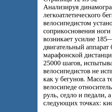
Анализируя динамогра
легкоатлетического бег
велосипедистом устано
соприкосновения ноги 
возникает усилие 185—
двигательный аппарат 
марафонской дистанции
25000 шагов, испытыва
велосипедистов не исп
как у бегунов. Масса т
велосипеде относитель
руль, седло и педали,
следующих точках: кист