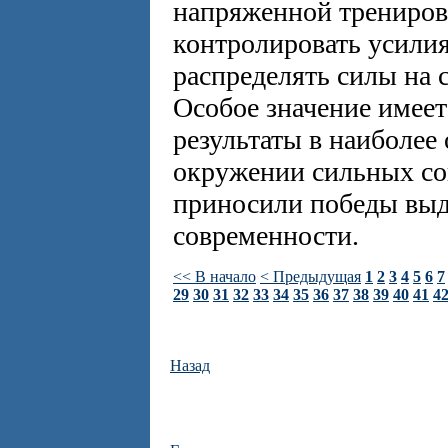
напряженной трениров
контролировать усилия
распределять силы на 
Особое значение имее
результаты в наиболее 
окружении сильных со
приносили победы вы
современности.
<< В начало
< Предыдущая
1
2
3
4
5
6
7
29
30
31
32
33
34
35
36
37
38
39
40
41
4
Назад