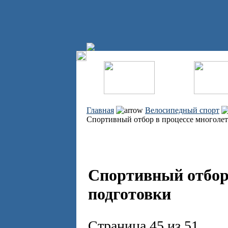
Главная
Велосипедный спорт
Спортивный отбор в процессе многоле
Спортивный отбор 
подготовки
Страница 45 из 51