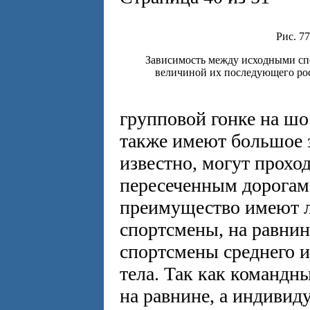
Рис. 77
Зависимость между исходными сп
величиной их последующего рос
групповой гонке на ш
также имеют большое з
известно, могут прохо
пересеченным дорогам.
преимущество имеют л
спортсмены, на равни
спортсмены среднего и
тела. Так как командны
на равнине, а индивид