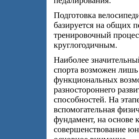
педалирования.
Подготовка велосипеди
базируется на общих п
тренировочный процес
круглогодичным.
Наиболее значительный
спорта возможен лишь
функциональных возмо
разностороннего разв
способностей. На этап
вспомогательная физич
фундамент, на основе 
совершенствование юн