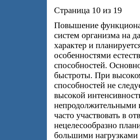
Страница 10 из 19
Повышение функциона
систем организма на д
характер и планируется
особенностями естеств
способностей. Основн
быстроты. При высоко
способностей не следу
высокой интенсивность
непродолжительными п
часто участвовать в о
нецелесообразно плани
большими нагрузками и