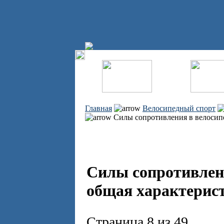
Главная
Велосипедный спорт
Силы сопротивления в велосипе
Силы сопротивлени
общая характерист
Страница 8 из 49