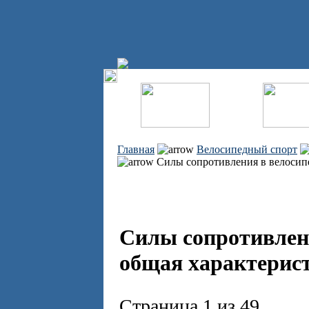
Главная
Велосипедный спорт
Силы сопротивления в велосипе
Силы сопротивлени
общая характерист
Страница 1 из 49