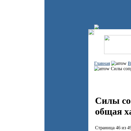
Главная
В
Силы сопр
Силы со
общая х
Страница 46 из 4