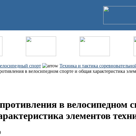
елосипедный спорт
Техника и тактика соревновательно
отивления в велосипедном спорте и общая характеристика эле
противления в велосипедном с
арактеристика элементов техн
9