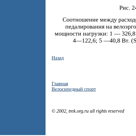
Рис. 2
Соотношение между расходо
педалирования на велоэрг
мощности нагрузки: 1 — 326,8 
4—122,6; 5 —40,8 Вт. (Se
Назад
Главная
Велосипедный спорт
© 2002, trek.org.ru all rights reserved