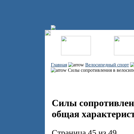
Главная
Велосипедный спорт
Силы сопротивления в велосипе
Силы сопротивлени
общая характерист
Страница 45 из 49