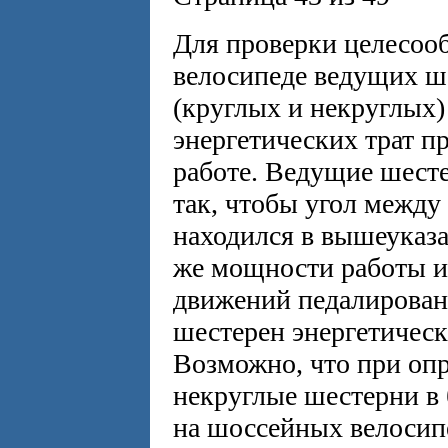
Для проверки целесоо
велосипеде ведущих ш
(круглых и некруглых
энергетических трат 
работе. Ведущие шесте
так, чтобы угол межд
находился в вышеуказа
же мощности работы и
движений педалирован
шестерен энергетическ
Возможно, что при оп
некруглые шестерни в
на шоссейных велосип