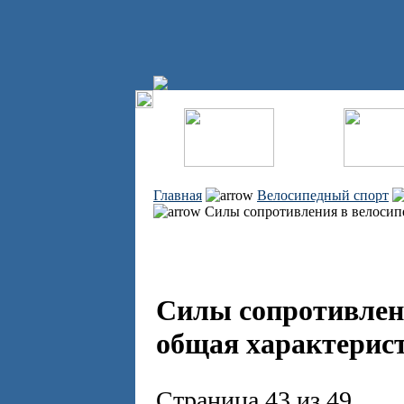
Главная
Велосипедный спорт
Силы сопротивления в велосипе
Силы сопротивлени
общая характерист
Страница 43 из 49