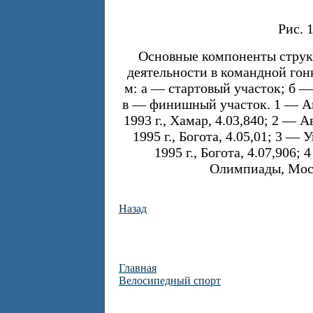
Рис. 
Основные компоненты струк
деятельности в командной гон
м: а — стартовый участок; б 
в — финишный участок. 1 — Ав
1993 г., Хамар, 4.03,840; 2 — 
1995 г., Богота, 4.05,01; 3 —
1995 г., Богота, 4.07,906
Олимпиады, Моск
Назад
Главная
Велосипедный спорт