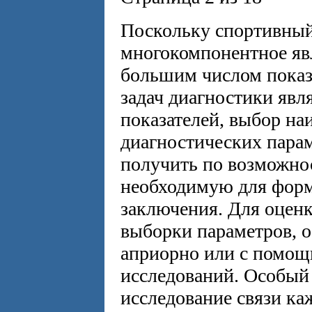
Поскольку спортивный
многокомпонентное явл
большим числом показ
задач диагностики явл
показателей, выбор н
диагностических пара
получить по возможн
необходимую для форм
заключения. Для оцен
выборки параметров, о
априорно или с помощ
исследований. Особый 
исследование связи ка