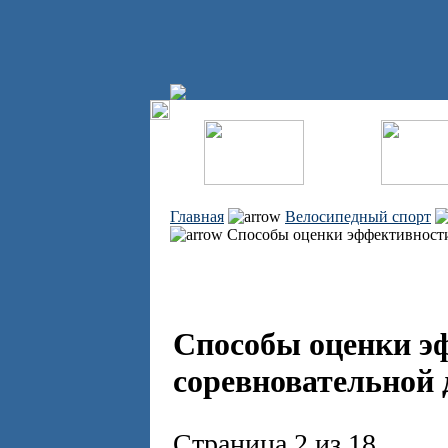
Главная
Велосипедный спорт
Способы оценки эффективности
Способы оценки э
соревновательной 
Страница 2 из 18